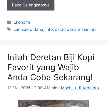
Baca Selengkapnya
Kategori
Ekonomi
Tag
cari saldo dana
,
Info
,
saldo dana malam ini
Inilah Deretan Biji Kopi
Favorit yang Wajib
Anda Coba Sekarang!
12 Mei 2026 12:00 AM
oleh
Moch Lutfi Ardianto