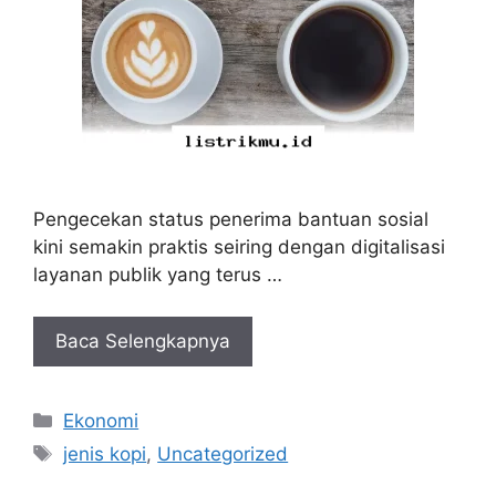
Pengecekan status penerima bantuan sosial
kini semakin praktis seiring dengan digitalisasi
layanan publik yang terus …
Baca Selengkapnya
Kategori
Ekonomi
Tag
jenis kopi
,
Uncategorized