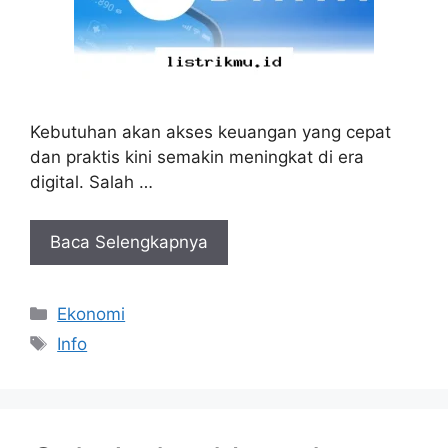
Kebutuhan akan akses keuangan yang cepat
dan praktis kini semakin meningkat di era
digital. Salah …
Baca Selengkapnya
Kategori
Ekonomi
Tag
Info