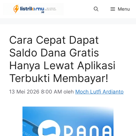
Langsung
Menu
ke
isi
Cara Cepat Dapat
Saldo Dana Gratis
Hanya Lewat Aplikasi
Terbukti Membayar!
13 Mei 2026 8:00 AM
oleh
Moch Lutfi Ardianto