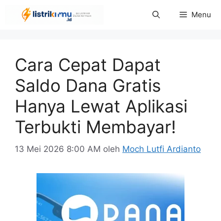
Langsung
Menu
ke
isi
Cara Cepat Dapat
Saldo Dana Gratis
Hanya Lewat Aplikasi
Terbukti Membayar!
13 Mei 2026 8:00 AM
oleh
Moch Lutfi Ardianto