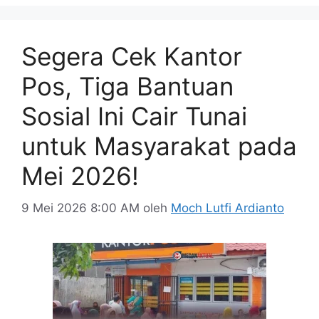
Segera Cek Kantor
Pos, Tiga Bantuan
Sosial Ini Cair Tunai
untuk Masyarakat pada
Mei 2026!
9 Mei 2026 8:00 AM
oleh
Moch Lutfi Ardianto