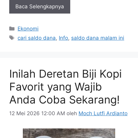
Baca Selengkapnya
Kategori
Ekonomi
Tag
cari saldo dana
,
Info
,
saldo dana malam ini
Inilah Deretan Biji Kopi
Favorit yang Wajib
Anda Coba Sekarang!
12 Mei 2026 12:00 AM
oleh
Moch Lutfi Ardianto