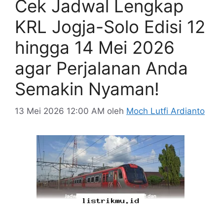
Cek Jadwal Lengkap
KRL Jogja-Solo Edisi 12
hingga 14 Mei 2026
agar Perjalanan Anda
Semakin Nyaman!
13 Mei 2026 12:00 AM
oleh
Moch Lutfi Ardianto