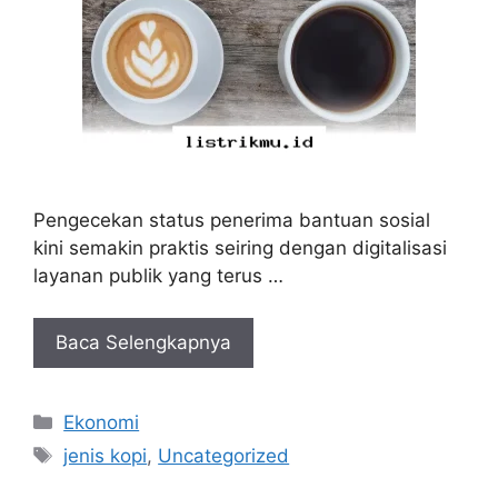
Pengecekan status penerima bantuan sosial
kini semakin praktis seiring dengan digitalisasi
layanan publik yang terus …
Baca Selengkapnya
Kategori
Ekonomi
Tag
jenis kopi
,
Uncategorized