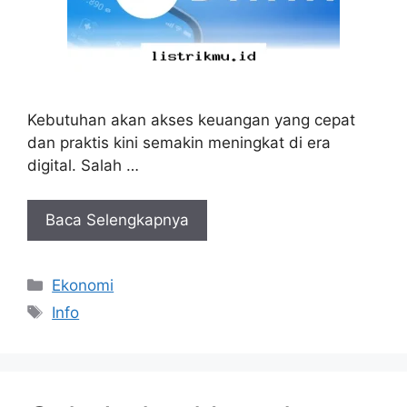
Kebutuhan akan akses keuangan yang cepat
dan praktis kini semakin meningkat di era
digital. Salah …
Baca Selengkapnya
Kategori
Ekonomi
Tag
Info