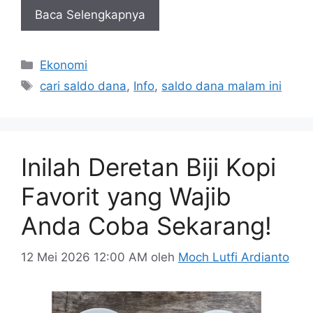
Baca Selengkapnya
Kategori
Ekonomi
Tag
cari saldo dana
,
Info
,
saldo dana malam ini
Inilah Deretan Biji Kopi
Favorit yang Wajib
Anda Coba Sekarang!
12 Mei 2026 12:00 AM
oleh
Moch Lutfi Ardianto