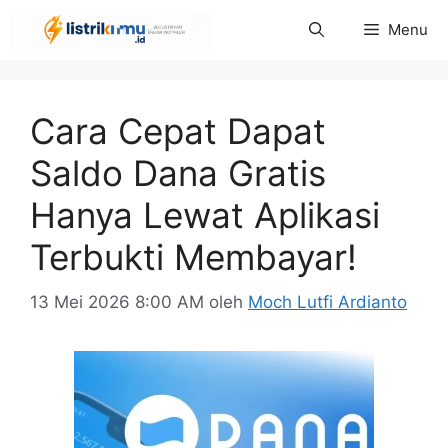
Langsung
Menu
ke
isi
Cara Cepat Dapat
Saldo Dana Gratis
Hanya Lewat Aplikasi
Terbukti Membayar!
13 Mei 2026 8:00 AM
oleh
Moch Lutfi Ardianto