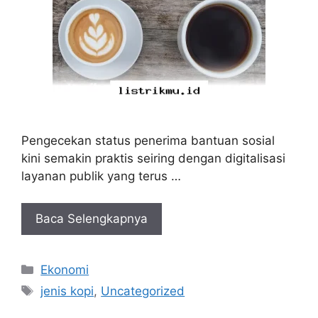
Pengecekan status penerima bantuan sosial
kini semakin praktis seiring dengan digitalisasi
layanan publik yang terus …
Baca Selengkapnya
Kategori
Ekonomi
Tag
jenis kopi
,
Uncategorized