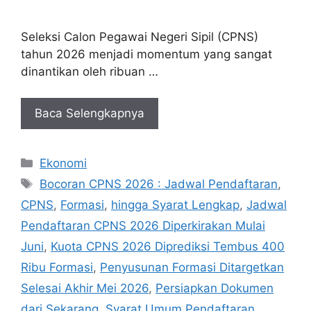
Seleksi Calon Pegawai Negeri Sipil (CPNS)
tahun 2026 menjadi momentum yang sangat
dinantikan oleh ribuan …
Baca Selengkapnya
Kategori
Ekonomi
Tag
Bocoran CPNS 2026 : Jadwal Pendaftaran
,
CPNS
,
Formasi
,
hingga Syarat Lengkap
,
Jadwal
Pendaftaran CPNS 2026 Diperkirakan Mulai
Juni
,
Kuota CPNS 2026 Diprediksi Tembus 400
Ribu Formasi
,
Penyusunan Formasi Ditargetkan
Selesai Akhir Mei 2026
,
Persiapkan Dokumen
dari Sekarang
,
Syarat Umum Pendaftaran