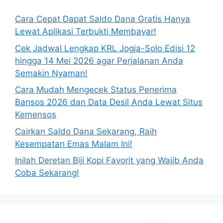
Cara Cepat Dapat Saldo Dana Gratis Hanya
Lewat Aplikasi Terbukti Membayar!
Cek Jadwal Lengkap KRL Jogja-Solo Edisi 12
hingga 14 Mei 2026 agar Perjalanan Anda
Semakin Nyaman!
Cara Mudah Mengecek Status Penerima
Bansos 2026 dan Data Desil Anda Lewat Situs
Kemensos
Cairkan Saldo Dana Sekarang, Raih
Kesempatan Emas Malam Ini!
Inilah Deretan Biji Kopi Favorit yang Wajib Anda
Coba Sekarang!