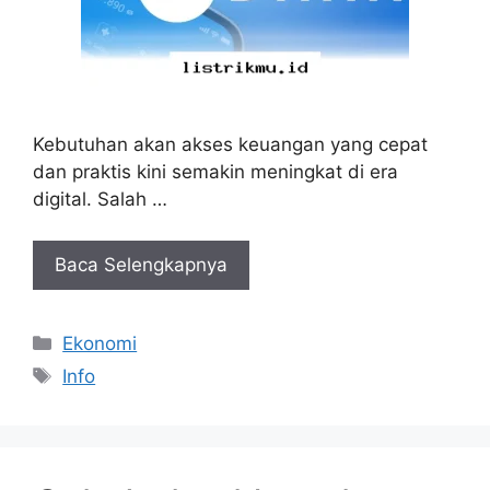
Kebutuhan akan akses keuangan yang cepat
dan praktis kini semakin meningkat di era
digital. Salah …
Baca Selengkapnya
Kategori
Ekonomi
Tag
Info